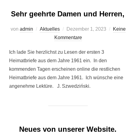
Sehr geehrte Damen und Herren,
Veröffentlicht
von
admin
Aktuelles
Dezember 1, 2023
Keine
am
Kommentare
Ich lade Sie herzlichst zu Lesen der ersten 3
Heimatbriefe aus dem Jahre 1961 ein. In den
kommenden Tagen erscheinen online die restlichen
Heimatbriefe aus dem Jahre 1961. Ich wünsche eine
angenehme Lektüre. J. Szwedziński.
Neues von unserer Website.