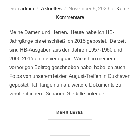
Veröffentlicht
von
admin
Aktuelles
November 8, 2023
Keine
am
Kommentare
Meine Damen und Herren. Heute habe ich HB-
Jahrgänge bis einschließlich 2015 gepostet. Derzeit
sind HB-Ausgaben aus den Jahren 1957-1960 und
2006-2015 online verfügbar. Wie ich in meinem
vorherigen Beitrag geschrieben habe, habe ich auch
Fotos von unserem letzten August-Treffen in Cuxhaven
gepostet. Ich fange nun an, weitere Dokumente zu
veröffentlichen. Schauen Sie bitte unter der …
ÜBER „NEUES VON UNSERER WE
MEHR
LESEN