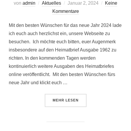
Veröffentlicht
von
admin
Aktuelles
Januar 2, 2024
Keine
am
Kommentare
Mit den besten Wünschen für das neue Jahr 2024 lade
ich euch auch herzlichst ein, unsere Webseite zu
besuchen. Ich möchte euch bitten, euer Augenmerk
insbesondere auf den Heimatbrief Ausgabe 1962 zu
richten. In den kommenden Tagen werden
kontinuierlich weitere Ausgaben des Heimatbriefes
online veröffentlicht. Mit den besten Wünschen fürs
neue Jahr und klickt euch …
ÜBER „HALLO LIEBE FREUNDE. “
MEHR
LESEN