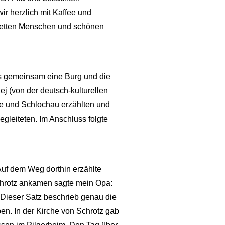
ir herzlich mit Kaffee und
netten Menschen und schönen
s gemeinsam eine Burg und die
j (von der deutsch-kulturellen
te und Schlochau erzählten und
gleiteten. Im Anschluss folgte
Auf dem Weg dorthin erzählte
chrotz ankamen sagte mein Opa:
“ Dieser Satz beschrieb genau die
en. In der Kirche von Schrotz gab