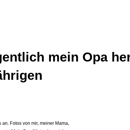
ntlich mein Opa her
ährigen
s an. Fotos von mir, meiner Mama,