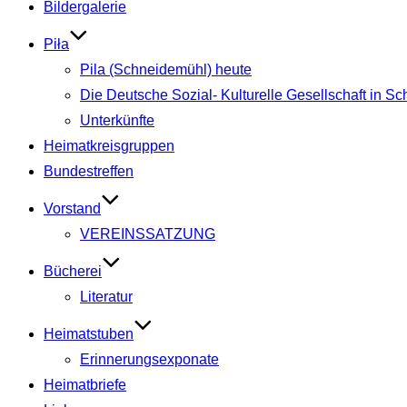
Bildergalerie
Piła
Pila (Schneidemühl) heute
Die Deutsche Sozial- Kulturelle Gesellschaft in S
Unterkünfte
Heimatkreisgruppen
Bundestreffen
Vorstand
VEREINSSATZUNG
Bücherei
Literatur
Heimatstuben
Erinnerungsexponate
Heimatbriefe