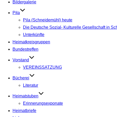
Bildergalerie
Piła
Pila (Schneidemühl) heute
Die Deutsche Sozial- Kulturelle Gesellschaft in S
Unterkünfte
Heimatkreisgruppen
Bundestreffen
Vorstand
VEREINSSATZUNG
Bücherei
Literatur
Heimatstuben
Erinnerungsexponate
Heimatbriefe