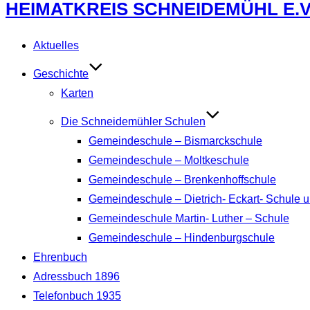
Zum
HEIMATKREIS SCHNEIDEMÜHL E.V
Inhalt
springen
Aktuelles
Geschichte
Karten
Die Schneidemühler Schulen
Gemeindeschule – Bismarckschule
Gemeindeschule – Moltkeschule
Gemeindeschule – Brenkenhoffschule
Gemeindeschule – Dietrich- Eckart- Schule u
Gemeindeschule Martin- Luther – Schule
Gemeindeschule – Hindenburgschule
Ehrenbuch
Adressbuch 1896
Telefonbuch 1935