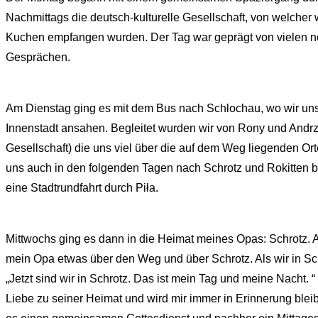
Nachmittags die deutsch-kulturelle Gesellschaft, von welcher w
Kuchen empfangen wurden. Der Tag war geprägt von vielen 
Gesprächen.
Am Dienstag ging es mit dem Bus nach Schlochau, wo wir un
Innenstadt ansahen. Begleitet wurden wir von Rony und Andrze
Gesellschaft) die uns viel über die auf dem Weg liegenden Or
uns auch in den folgenden Tagen nach Schrotz und Rokitten be
eine Stadtrundfahrt durch Piła.
Mittwochs ging es dann in die Heimat meines Opas: Schrotz. 
mein Opa etwas über den Weg und über Schrotz. Als wir in S
„Jetzt sind wir in Schrotz. Das ist mein Tag und meine Nacht. 
Liebe zu seiner Heimat und wird mir immer in Erinnerung bleib