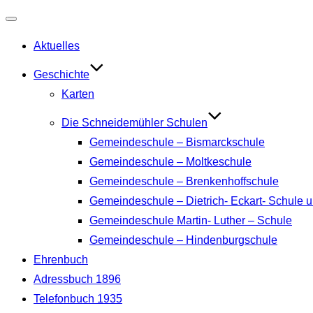
Navigation
Aktuelles
umschalten
Geschichte
Karten
Die Schneidemühler Schulen
Gemeindeschule – Bismarckschule
Gemeindeschule – Moltkeschule
Gemeindeschule – Brenkenhoffschule
Gemeindeschule – Dietrich- Eckart- Schule u
Gemeindeschule Martin- Luther – Schule
Gemeindeschule – Hindenburgschule
Ehrenbuch
Adressbuch 1896
Telefonbuch 1935